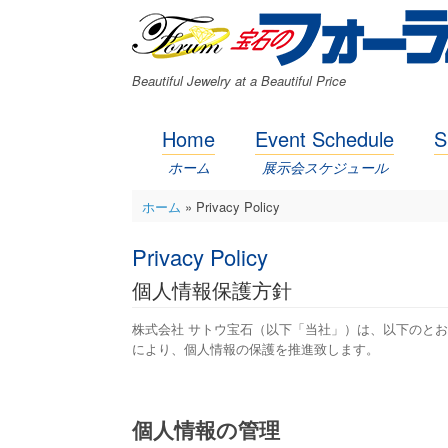
コ
ン
テ
ン
Beautiful Jewelry at a Beautiful Price
ツ
へ
ス
Home
Event Schedule
S
キ
ッ
ホーム
展示会スケジュール
プ
ホーム
»
Privacy Policy
Privacy Policy
個人情報保護方針
株式会社 サトウ宝石（以下「当社」）は、以下のと
により、個人情報の保護を推進致します。
個人情報の管理