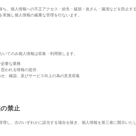
保ち、個人情報への不正アクセス・紛失・破損・改ざん・漏洩などを防止す
を実施し個人情報の厳重な管理を行ないます。
おいてのみ個人情報は収集・利用致します。
で必要な業務
と思われる情報の提供
わせ、確認、及びサービス向上の為の意見収集
供の禁止
管理し、次のいずれかに該当する場合を除き、個人情報を第三者に開示いた