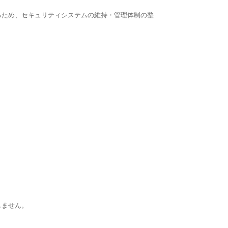
るため、セキュリティシステムの維持・管理体制の整
しません。