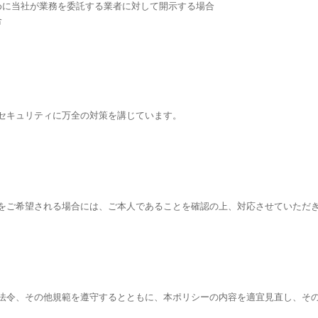
めに当社が業務を委託する業者に対して開示する場合
合
セキュリティに万全の対策を講じています。
をご希望される場合には、ご本人であることを確認の上、対応させていただ
法令、その他規範を遵守するとともに、本ポリシーの内容を適宜見直し、そ