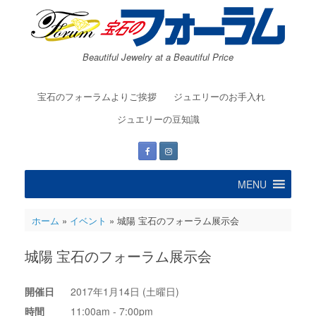
コ
ン
テ
ン
Beautiful Jewelry at a Beautiful Price
ツ
へ
ス
宝石のフォーラムよりご挨拶
ジュエリーのお手入れ
キ
ッ
ジュエリーの豆知識
プ
MENU
ホーム
»
イベント
»
城陽 宝石のフォーラム展示会
城陽 宝石のフォーラム展示会
開催日
2017年1月14日 (土曜日)
時間
11:00am - 7:00pm