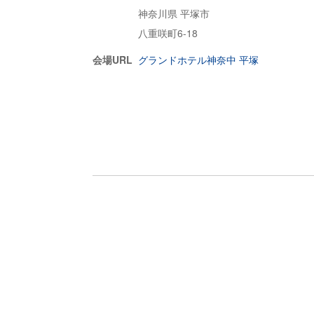
神奈川県 平塚市
八重咲町6-18
会場URL
グランドホテル神奈中 平塚