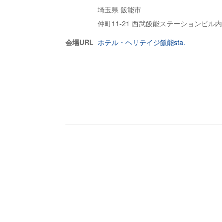
埼玉県 飯能市
仲町11-21 西武飯能ステーションビル内
会場URL
ホテル・ヘリテイジ飯能sta.