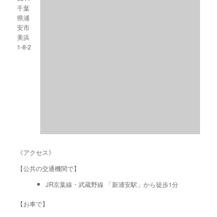
千葉
県浦
安市
美浜
1-8-2
《アクセス》
【公共の交通機関で】
JR京葉線・武蔵野線 「新浦安駅」から徒歩1分
【お車で】