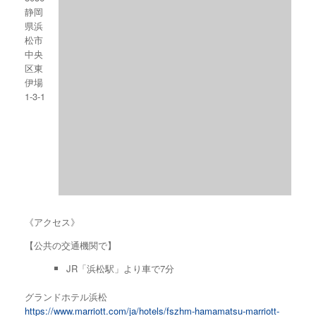
静岡
県浜
松市
中央
区東
伊場
1-3-1
《アクセス》
【公共の交通機関で】
JR「浜松駅」より車で7分
グランドホテル浜松
https://www.marriott.com/ja/hotels/fszhm-hamamatsu-marriott-