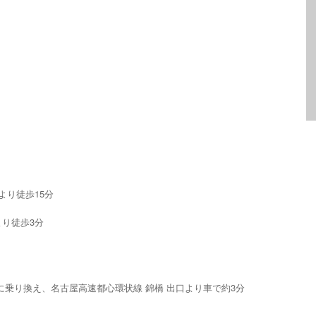
より徒歩15分
り徒歩3分
に乗り換え、名古屋高速都心環状線 錦橋 出口より車で約3分