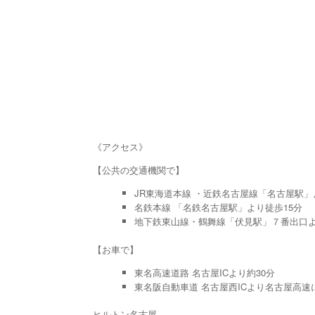
《アクセス》
【公共の交通機関で】
JR東海道本線 ・近鉄名古屋線「名古屋駅」
名鉄本線 「名鉄名古屋駅」より徒歩15分
地下鉄東山線・鶴舞線「伏見駅」７番出口よ
【お車で】
東名高速道路 名古屋ICより約30分
東名阪自動車道 名古屋西ICより名古屋高速
ヒルトン名古屋