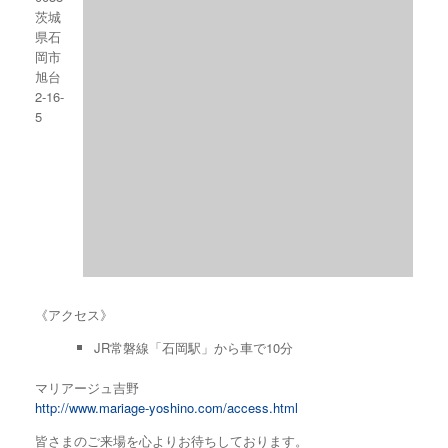
茨城
県石
岡市
旭台
2-16-
5
《アクセス》
JR常磐線「石岡駅」から車で10分
マリアージュ吉野
http://www.mariage-yoshino.com/access.html
皆さまのご来場を心よりお待ちしております。