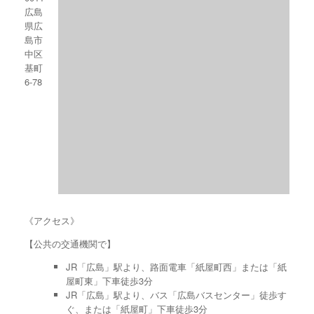
広島
県広
島市
中区
基町
6-78
《アクセス》
【公共の交通機関で】
JR「広島」駅より、路面電車「紙屋町西」または「紙
屋町東」下車徒歩3分
JR「広島」駅より、バス「広島バスセンター」徒歩す
ぐ、または「紙屋町」下車徒歩3分