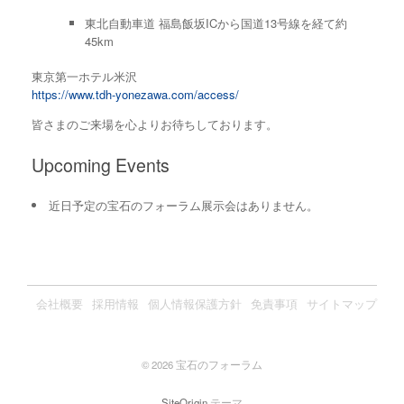
東北自動車道 福島飯坂ICから国道13号線を経て約
45km
東京第一ホテル米沢
https://www.tdh-yonezawa.com/access/
皆さまのご来場を心よりお待ちしております。
Upcoming Events
近日予定の宝石のフォーラム展示会はありません。
会社概要
採用情報
個人情報保護方針
免責事項
サイトマップ
© 2026 宝石のフォーラム
SiteOrigin
テーマ