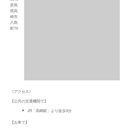
群馬
県高
崎市
八島
町70
《アクセス》
【公共の交通機関で】
JR「高崎駅」より徒歩3分
【お車で】