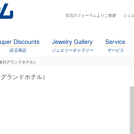
宝石のフォーラムよりご挨拶
ジュ
uper Discounts
Jewelry Gallery
Service
目玉商品
ジュエリーギャラリー
サービス
 旭川グランドホテル）
旭川グランドホテル）